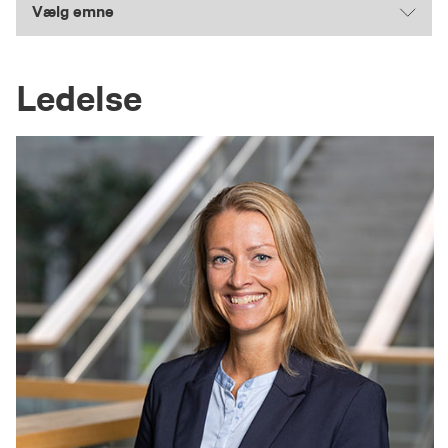
Vælg emne
Ledelse