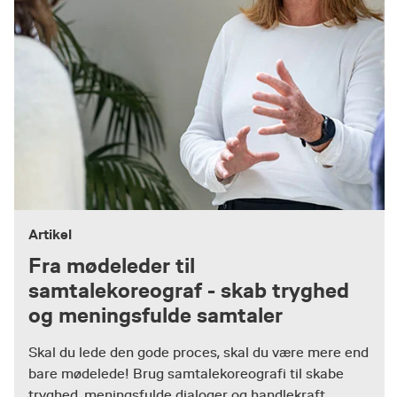
Artikel
Fra mødeleder til
samtalekoreograf - skab tryghed
og meningsfulde samtaler
Skal du lede den gode proces, skal du være mere end
bare mødelede! Brug samtalekoreografi til skabe
tryghed, meningsfulde dialoger og handlekraft.