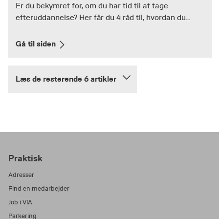
Er du bekymret for, om du har tid til at tage
efteruddannelse? Her får du 4 råd til, hvordan du...
Gå til siden
Læs de resterende 6 artikler
Praktisk
Adresser
Find en medarbejder
Job i VIA
Parkering