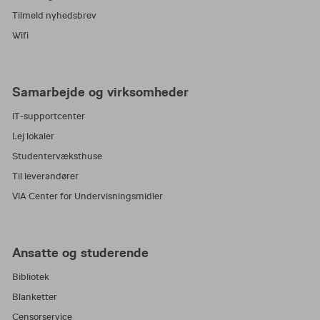
Tilmeld nyhedsbrev
Wifi
Samarbejde og virksomheder
IT-supportcenter
Lej lokaler
Studentervæksthuse
Til leverandører
VIA Center for Undervisningsmidler
Ansatte og studerende
Bibliotek
Blanketter
Censorservice