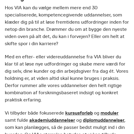
Hos VIA kan du vælge mellem mere end 30
specialiserede, kompetencegivende uddannelser, som
klæder dig på til at løse fremtidens udfordringer inden for
netop din branche. Drømmer du om at bygge den nyeste
viden oven på alt det, du kan i forvejen? Eller om helt at
skifte spor i din karriere?
Med en efter- eller videreuddannelse fra VIA bliver du
klar til at løse nye udfordringer og skabe mere værdi for
dig selv, dine kunder og din arbejdsgiver fra dag ét. Vores
holdning er, at viden altid skal kunne bruges i praksis.
Derfor rummer alle vores uddannelser den helt rigtige
kombination af forskningsbaseret indsigt og konkret
praktisk erfaring.
kursusforløb
moduler
Vi tilbyder både fokuserede
og
akademiuddannelser
diplomuddannelser
samt fulde
og
,
som kan planlægges, så de passer bedst muligt ind i din