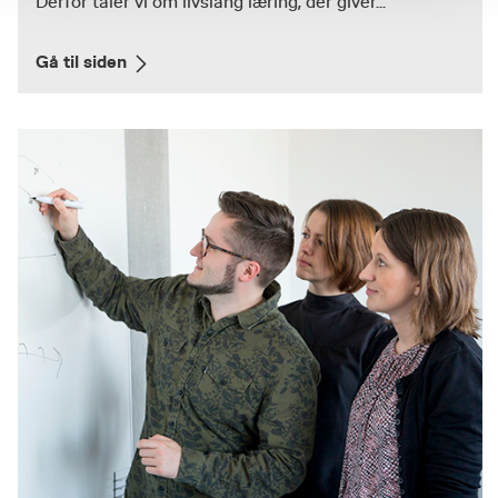
Derfor taler vi om livslang læring, der giver...
Gå til siden