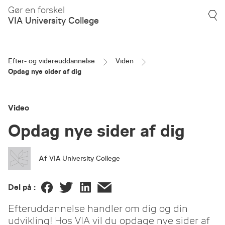
Gør en forskel
VIA University College
Efter- og videreuddannelse
Viden
Opdag nye sider af dig
Video
Opdag nye sider af dig
Af
VIA University College
Del på :
Efteruddannelse handler om dig og din
udvikling! Hos VIA vil du opdage nye sider af