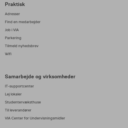
Praktisk
Adresser
Find en medarbejder
Job i VIA
Parkering
Tilmeld nyhedsbrev
Wifi
Samarbejde og virksomheder
IT-supportcenter
Lej lokaler
Studentervæksthuse
Til leverandører
VIA Center for Undervisningsmidler