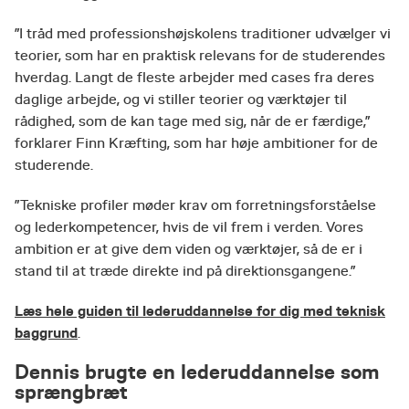
”I tråd med professionshøjskolens traditioner udvælger vi
teorier, som har en praktisk relevans for de studerendes
hverdag. Langt de fleste arbejder med cases fra deres
daglige arbejde, og vi stiller teorier og værktøjer til
rådighed, som de kan tage med sig, når de er færdige,”
forklarer Finn Kræfting, som har høje ambitioner for de
studerende.
”Tekniske profiler møder krav om forretningsforståelse
og lederkompetencer, hvis de vil frem i verden. Vores
ambition er at give dem viden og værktøjer, så de er i
stand til at træde direkte ind på direktionsgangene.”
Læs hele guiden til lederuddannelse for dig med teknisk
baggrund
.
Dennis brugte en lederuddannelse som
sprængbræt