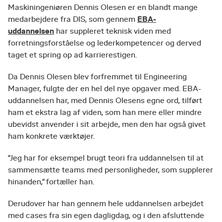
Maskiningeniøren Dennis Olesen er en blandt mange
EBA-
medarbejdere fra DIS, som gennem
uddannelsen
har suppleret teknisk viden med
forretningsforståelse og lederkompetencer og derved
taget et spring op ad karrierestigen.
Da Dennis Olesen blev forfremmet til Engineering
Manager, fulgte der en hel del nye opgaver med. EBA-
uddannelsen har, med Dennis Olesens egne ord, tilført
ham et ekstra lag af viden, som han mere eller mindre
ubevidst anvender i sit arbejde, men den har også givet
ham konkrete værktøjer.
”Jeg har for eksempel brugt teori fra uddannelsen til at
sammensætte teams med personligheder, som supplerer
hinanden,” fortæller han.
Derudover har han gennem hele uddannelsen arbejdet
med cases fra sin egen dagligdag, og i den afsluttende