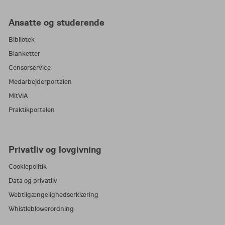
Ansatte og studerende
Bibliotek
Blanketter
Censorservice
Medarbejderportalen
MitVIA
Praktikportalen
Privatliv og lovgivning
Cookiepolitik
Data og privatliv
Webtilgængelighedserklæring
Whistleblowerordning