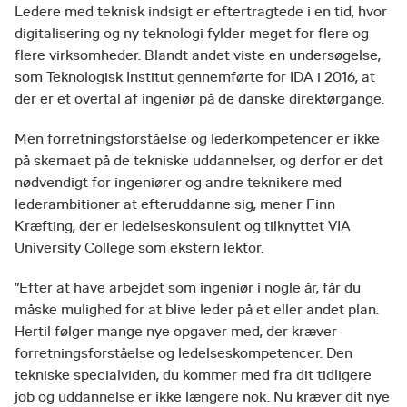
Ledere med teknisk indsigt er eftertragtede i en tid, hvor
digitalisering og ny teknologi fylder meget for flere og
flere virksomheder. Blandt andet viste en undersøgelse,
som Teknologisk Institut gennemførte for IDA i 2016, at
der er et overtal af ingeniør på de danske direktørgange.
Men forretningsforståelse og lederkompetencer er ikke
på skemaet på de tekniske uddannelser, og derfor er det
nødvendigt for ingeniører og andre teknikere med
lederambitioner at efteruddanne sig, mener Finn
Kræfting, der er ledelseskonsulent og tilknyttet VIA
University College som ekstern lektor.
”Efter at have arbejdet som ingeniør i nogle år, får du
måske mulighed for at blive leder på et eller andet plan.
Hertil følger mange nye opgaver med, der kræver
forretningsforståelse og ledelseskompetencer. Den
tekniske specialviden, du kommer med fra dit tidligere
job og uddannelse er ikke længere nok. Nu kræver dit nye