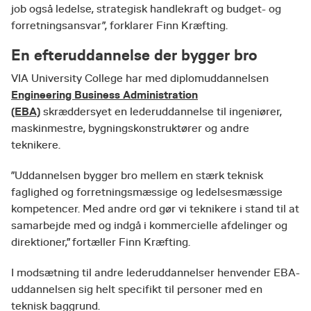
job også ledelse, strategisk handlekraft og budget- og
forretningsansvar”, forklarer Finn Kræfting.
En efteruddannelse der bygger bro
VIA University College har med diplomuddannelsen
Engineering Business Administration
(EBA)
skræddersyet en lederuddannelse til ingeniører,
maskinmestre, bygningskonstruktører og andre
teknikere.
”Uddannelsen bygger bro mellem en stærk teknisk
faglighed og forretningsmæssige og ledelsesmæssige
kompetencer. Med andre ord gør vi teknikere i stand til at
samarbejde med og indgå i kommercielle afdelinger og
direktioner,” fortæller Finn Kræfting.
I modsætning til andre lederuddannelser henvender EBA-
uddannelsen sig helt specifikt til personer med en
teknisk baggrund.