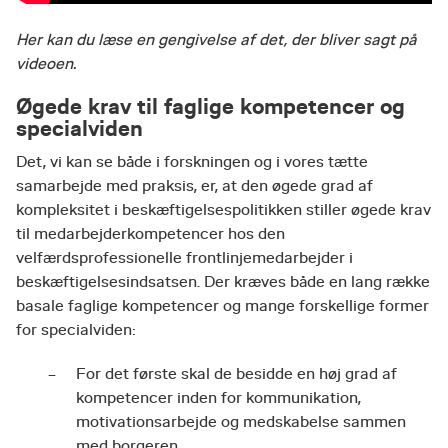
Her kan du læse en gengivelse af det, der bliver sagt på
videoen.
Øgede krav til faglige kompetencer og
specialviden
Det, vi kan se både i forskningen og i vores tætte
samarbejde med praksis, er, at den øgede grad af
kompleksitet i beskæftigelsespolitikken stiller øgede krav
til medarbejderkompetencer hos den
velfærdsprofessionelle frontlinjemedarbejder i
beskæftigelsesindsatsen. Der kræves både en lang række
basale faglige kompetencer og mange forskellige former
for specialviden:
For det første skal de besidde en høj grad af
kompetencer inden for kommunikation,
motivationsarbejde og medskabelse sammen
med borgeren.