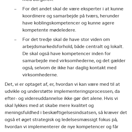
For det andet skal de være eksperter i at kunne
koordinere og samarbejde på tværs, herunder
have koblingskompetencer og kunne agere
kompetente mødeledere.
For det tredje skal de have stor viden om
arbejdsmarkedsforhold, både centralt og lokalt.
De skal også have kompetencer inden for
samarbejde med virksomhederne, og det gælder
også, selvom de ikke har daglig kontakt med
virksomhederne.
Det, vi er optaget af, er, hvordan vi kan være med til at
udvikle og understøtte implementeringsprocessen, da
efter- og videreuddannelse ikke gør det alene. Hvis vi
skal lykkes med at skabe mere kvalitet og
meningsfuldhed i beskæftigelsesindsatsen, så kræver det
også et øget strategisk og ledelsesmæssigt fokus på,
hvordan vi implementerer de nye kompetencer og får