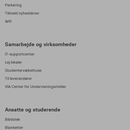
Parkering
Tilmeld nyhedsbrev
Wifi
Samarbejde og virksomheder
IT-supportcenter
Lej lokaler
Studentervæksthuse
Til leverandører
VIA Center for Undervisningsmidler
Ansatte og studerende
Bibliotek
Blanketter