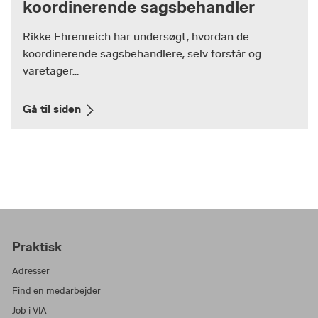
koordinerende sagsbehandler
Rikke Ehrenreich har undersøgt, hvordan de
koordinerende sagsbehandlere, selv forstår og
varetager...
Gå til siden
Praktisk
Adresser
Find en medarbejder
Job i VIA