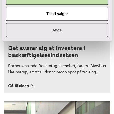
Tillad valgte
Afvis
Video
Det svarer sig at investere i
beskæftigelsesindsatsen
Forhenværende Beskæftigelseschef, Jørgen Skovhus
Haunstrup, sætter i denne video spot på tre ting,...
Gå til siden