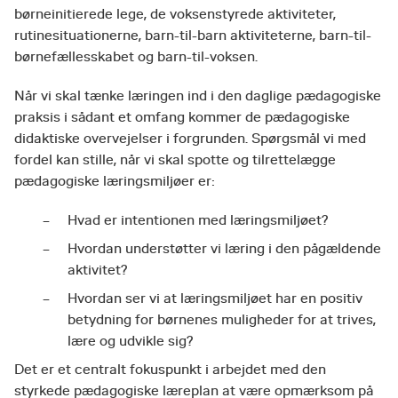
børneinitierede lege, de voksenstyrede aktiviteter,
rutinesituationerne, barn-til-barn aktiviteterne, barn-til-
børnefællesskabet og barn-til-voksen.
Når vi skal tænke læringen ind i den daglige pædagogiske
praksis i sådant et omfang kommer de pædagogiske
didaktiske overvejelser i forgrunden. Spørgsmål vi med
fordel kan stille, når vi skal spotte og tilrettelægge
pædagogiske læringsmiljøer er:
Hvad er intentionen med læringsmiljøet?
Hvordan understøtter vi læring i den pågældende
aktivitet?
Hvordan ser vi at læringsmiljøet har en positiv
betydning for børnenes muligheder for at trives,
lære og udvikle sig?
Det er et centralt fokuspunkt i arbejdet med den
styrkede pædagogiske læreplan at være opmærksom på