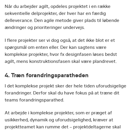
Når du arbejder agilt, opdeles projektet i en række
sekventielle delprojekter, der hver har en færdig
delleverance. Den agile metode giver plads til løbende
ændringer og prioriteringer undervejs.
I flere projekter ser vi dog også, at det ikke blot er et
spørgsmål om enten eller. Der kan sagtens være
komplekse projekter, hvor fx designfasen løses bedst
agilt, mens konstruktionsfasen skal være plandrevet.
4. Træn forandringsparatheden
I det komplekse projekt sker der hele tiden uforudsigelige
forandringer. Derfor skal du have fokus på at træne dit
teams forandringsparathed.
At arbejde i komplekse projekter, som er præget af
usikkerhed, dynamik og uforudsigelighed, kræver at
projektteamet kan rumme det – projektdeltagerne skal