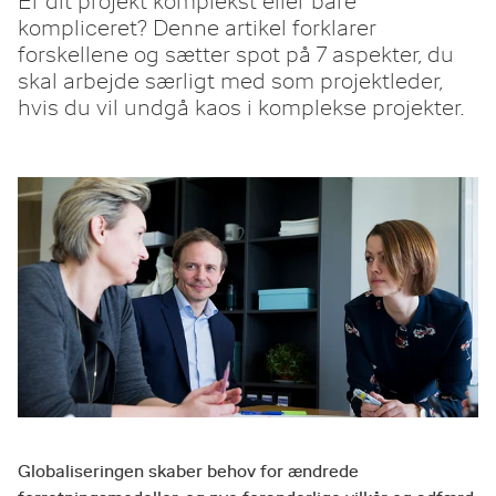
Er dit projekt komplekst eller bare
kompliceret? Denne artikel forklarer
forskellene og sætter spot på 7 aspekter, du
skal arbejde særligt med som projektleder,
hvis du vil undgå kaos i komplekse projekter.
Globaliseringen skaber behov for ændrede