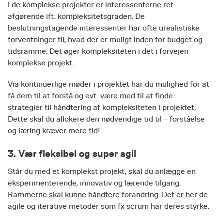
I de komplekse projekter er interessenterne ret
afgørende ift. kompleksitetsgraden. De
beslutningstagende interessenter har ofte urealistiske
forventninger til, hvad der er muligt inden for budget og
tidsramme. Det øger kompleksiteten i det i forvejen
komplekse projekt.
Via kontinuerlige møder i projektet har du mulighed for at
få dem til at forstå og evt. være med til at finde
strategier til håndtering af kompleksiteten i projektet.
Dette skal du allokere den nødvendige tid til – forståelse
og læring kræver mere tid!
3. Vær fleksibel og super agil
Står du med et komplekst projekt, skal du anlægge en
eksperimenterende, innovativ og lærende tilgang.
Rammerne skal kunne håndtere forandring. Det er her de
agile og iterative metoder som fx scrum har deres styrke.