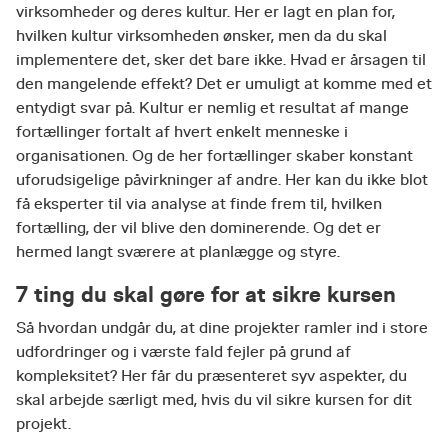
virksomheder og deres kultur. Her er lagt en plan for,
hvilken kultur virksomheden ønsker, men da du skal
implementere det, sker det bare ikke. Hvad er årsagen til
den mangelende effekt? Det er umuligt at komme med et
entydigt svar på. Kultur er nemlig et resultat af mange
fortællinger fortalt af hvert enkelt menneske i
organisationen. Og de her fortællinger skaber konstant
uforudsigelige påvirkninger af andre. Her kan du ikke blot
få eksperter til via analyse at finde frem til, hvilken
fortælling, der vil blive den dominerende. Og det er
hermed langt sværere at planlægge og styre.
7 ting du skal gøre for at sikre kursen
Så hvordan undgår du, at dine projekter ramler ind i store
udfordringer og i værste fald fejler på grund af
kompleksitet? Her får du præsenteret syv aspekter, du
skal arbejde særligt med, hvis du vil sikre kursen for dit
projekt.