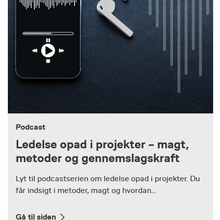
Podcast
Ledelse opad i projekter – magt,
metoder og gennemslagskraft
Lyt til podcastserien om ledelse opad i projekter. Du
får indsigt i metoder, magt og hvordan...
Gå til siden