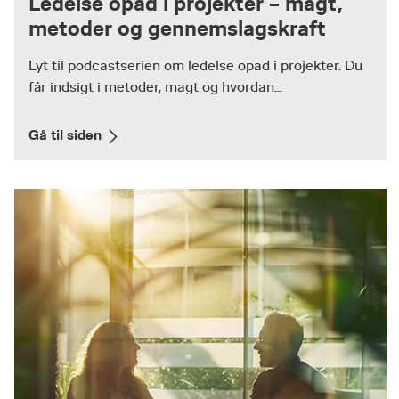
Ledelse opad i projekter – magt,
metoder og gennemslagskraft
Lyt til podcastserien om ledelse opad i projekter. Du
får indsigt i metoder, magt og hvordan...
Gå til siden