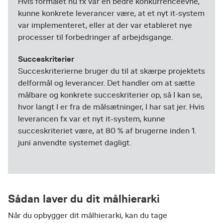
Hvis formålet nu fx var en bedre konkurrenceevne,
kunne konkrete leverancer være, at et nyt it-system
var implementeret, eller at der var etableret nye
processer til forbedringer af arbejdsgange.
Succeskriterier
Succeskriterierne bruger du til at skærpe projektets
delformål og leverancer. Det handler om at sætte
målbare og konkrete succeskriterier op, så I kan se,
hvor langt I er fra de målsætninger, I har sat jer. Hvis
leverancen fx var et nyt it-system, kunne
succeskriteriet være, at 80 % af brugerne inden 1.
juni anvendte systemet dagligt.
Sådan laver du dit målhierarki
Når du opbygger dit målhierarki, kan du tage