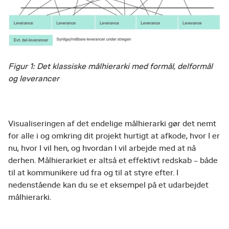
Figur 1: Det klassiske målhierarki med formål, delformål
og leverancer
Visualiseringen af det endelige målhierarki gør det nemt
for alle i og omkring dit projekt hurtigt at afkode, hvor I er
nu, hvor I vil hen, og hvordan I vil arbejde med at nå
derhen. Målhierarkiet er altså et effektivt redskab – både
til at kommunikere ud fra og til at styre efter. I
nedenstående kan du se et eksempel på et udarbejdet
målhierarki.