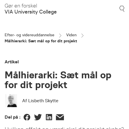
Gør en forskel
VIA University College
Efter- og videreuddannelse
Viden
Målhierarki: Sæt mål op for dit projekt
Artikel
Målhierarki: Sæt mål op
for dit projekt
Af Lisbeth Skytte
Del på :