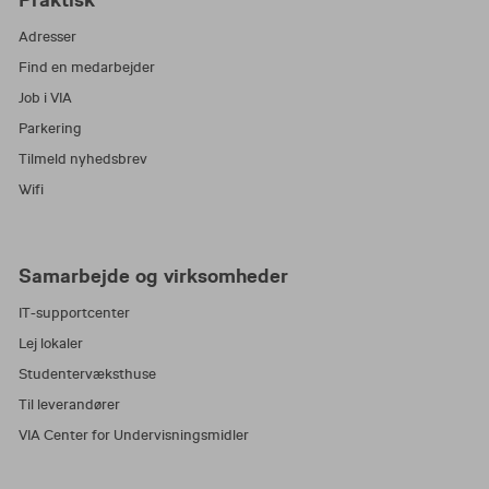
Adresser
Find en medarbejder
Job i VIA
Parkering
Tilmeld nyhedsbrev
Wifi
Samarbejde og virksomheder
IT-supportcenter
Lej lokaler
Studentervæksthuse
Til leverandører
VIA Center for Undervisningsmidler