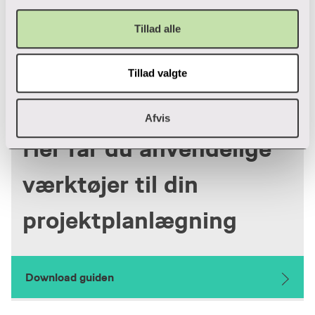
Tillad alle
Tillad valgte
Guide
Afvis
Her får du anvendelige
værktøjer til din
projektplanlægning
Download guiden