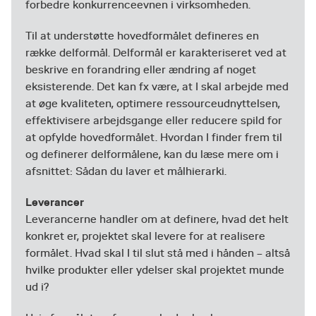
forbedre konkurrenceevnen i virksomheden.
Til at understøtte hovedformålet defineres en
række delformål. Delformål er karakteriseret ved at
beskrive en forandring eller ændring af noget
eksisterende. Det kan fx være, at I skal arbejde med
at øge kvaliteten, optimere ressourceudnyttelsen,
effektivisere arbejdsgange eller reducere spild for
at opfylde hovedformålet. Hvordan I finder frem til
og definerer delformålene, kan du læse mere om i
afsnittet: Sådan du laver et målhierarki.
Leverancer
Leverancerne handler om at definere, hvad det helt
konkret er, projektet skal levere for at realisere
formålet. Hvad skal I til slut stå med i hånden – altså
hvilke produkter eller ydelser skal projektet munde
ud i?