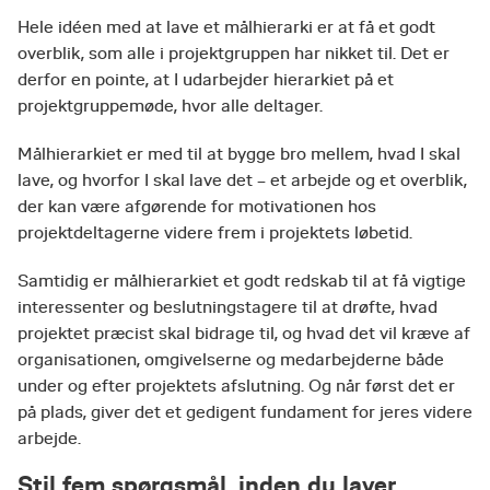
Hele idéen med at lave et målhierarki er at få et godt
overblik, som alle i projektgruppen har nikket til. Det er
derfor en pointe, at I udarbejder hierarkiet på et
projektgruppemøde, hvor alle deltager.
Målhierarkiet er med til at bygge bro mellem, hvad I skal
lave, og hvorfor I skal lave det – et arbejde og et overblik,
der kan være afgørende for motivationen hos
projektdeltagerne videre frem i projektets løbetid.
Samtidig er målhierarkiet et godt redskab til at få vigtige
interessenter og beslutningstagere til at drøfte, hvad
projektet præcist skal bidrage til, og hvad det vil kræve af
organisationen, omgivelserne og medarbejderne både
under og efter projektets afslutning. Og når først det er
på plads, giver det et gedigent fundament for jeres videre
arbejde.
Stil fem spørgsmål, inden du laver