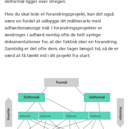
delformål ligger over stregen.
Hvis du skal lede et forandringsprojekt, kan det også
være en fordel at udbygge dit målhierarki med
adfærdsmæssige mål. I forandringsprojekter er
ændringer i adfærd nemlig ofte de helt synlige
dokumentationer for, at der faktisk sker en forandring.
Samtidig er det ofte dem, der tager længst tid, så de er
værd at få tænkt ind i dit projekt fra start.