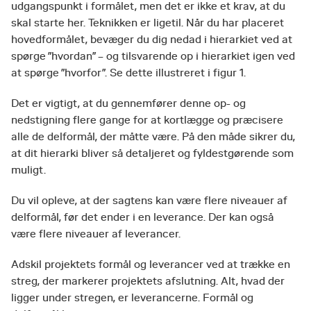
udgangspunkt i formålet, men det er ikke et krav, at du
skal starte her. Teknikken er ligetil. Når du har placeret
hovedformålet, bevæger du dig nedad i hierarkiet ved at
spørge ”hvordan” – og tilsvarende op i hierarkiet igen ved
at spørge ”hvorfor”. Se dette illustreret i figur 1.
Det er vigtigt, at du gennemfører denne op- og
nedstigning flere gange for at kortlægge og præcisere
alle de delformål, der måtte være. På den måde sikrer du,
at dit hierarki bliver så detaljeret og fyldestgørende som
muligt.
Du vil opleve, at der sagtens kan være flere niveauer af
delformål, før det ender i en leverance. Der kan også
være flere niveauer af leverancer.
Adskil projektets formål og leverancer ved at trække en
streg, der markerer projektets afslutning. Alt, hvad der
ligger under stregen, er leverancerne. Formål og