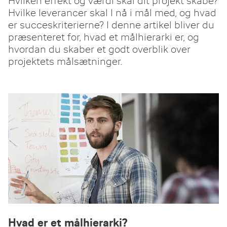
Hvilken effekt og værdi skal dit projekt skabe?
Hvilke leverancer skal I nå i mål med, og hvad
er succeskriterierne? I denne artikel bliver du
præsenteret for, hvad et målhierarki er, og
hvordan du skaber et godt overblik over
projektets målsætninger.
Hvad er et målhierarki?