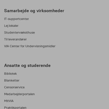
Samarbejde og virksomheder
IT-supportcenter
Lej lokaler
Studentervæksthuse
Til leverandører
VIA Center for Undervisningsmidler
Ansatte og studerende
Bibliotek
Blanketter
Censorservice
Medarbejderportalen
MitVIA
Praktikportalen