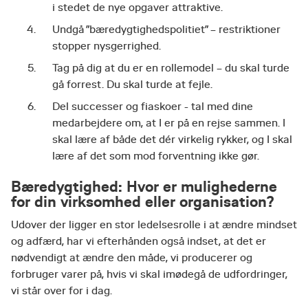
i stedet de nye opgaver attraktive.
Undgå ”bæredygtighedspolitiet” – restriktioner
stopper nysgerrighed.
Tag på dig at du er en rollemodel – du skal turde
gå forrest. Du skal turde at fejle.
Del successer og fiaskoer - tal med dine
medarbejdere om, at I er på en rejse sammen. I
skal lære af både det dér virkelig rykker, og I skal
lære af det som mod forventning ikke gør.
Bæredygtighed: Hvor er mulighederne
for din virksomhed eller organisation?
Udover der ligger en stor ledelsesrolle i at ændre mindset
og adfærd, har vi efterhånden også indset, at det er
nødvendigt at ændre den måde, vi producerer og
forbruger varer på, hvis vi skal imødegå de udfordringer,
vi står over for i dag.