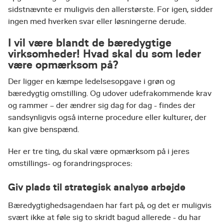
sidstnævnte er muligvis den allerstørste. For igen, sidder
ingen med hverken svar eller løsningerne derude.
I vil være blandt de bæredygtige
virksomheder! Hvad skal du som leder
være opmærksom på?
Der ligger en kæmpe ledelsesopgave i grøn og
bæredygtig omstilling. Og udover udefrakommende krav
og rammer – der ændrer sig dag for dag - findes der
sandsynligvis også interne procedure eller kulturer, der
kan give benspænd.
Her er tre ting, du skal være opmærksom på i jeres
omstillings- og forandringsproces:
Giv plads til strategisk analyse arbejde
Bæredygtighedsagendaen har fart på, og det er muligvis
svært ikke at føle sig to skridt bagud allerede - du har