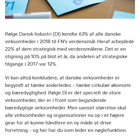
Ifølge Dansk Industri (DI) kendte 63% af alle danske
virksomheder i 2018 til FN’s verdensmål. Heraf arbejdede
22% af dem strategisk med verdensmålene. Det er en
stigning på 10% på blot et år, da andelen af strategiske
tilgange i 2017 var 12%.
Vi kan altså konkludere, at danske virksomheder er
begyndt at tænke anderledes – tænke cirkulær økonomi
og bæredygtighed. Ifølge DI er det specielt de store
virksomheder, der er i front som begyndende
bæredygtige virksomheder. Men uanset størrelse skal
alle virksomheder og organisationer nu op i et højere
gear for at kunne håndtere en ny måde at drive
forretning – og her har du som leder en nøglefunktion.