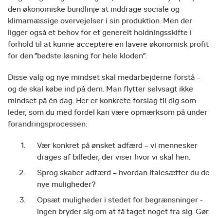
den økonomiske bundlinje at inddrage sociale og
klimamæssige overvejelser i sin produktion. Men der
ligger også et behov for et generelt holdningsskifte i
forhold til at kunne acceptere en lavere økonomisk profit
for den ”bedste løsning for hele kloden”.
Disse valg og nye mindset skal medarbejderne forstå –
og de skal købe ind på dem. Man flytter selvsagt ikke
mindset på én dag. Her er konkrete forslag til dig som
leder, som du med fordel kan være opmærksom på under
forandringsprocessen:
Vær konkret på ønsket adfærd – vi mennesker
drages af billeder, der viser hvor vi skal hen.
Sprog skaber adfærd – hvordan italesætter du de
nye muligheder?
Opsæt muligheder i stedet for begrænsninger -
ingen bryder sig om at få taget noget fra sig. Gør