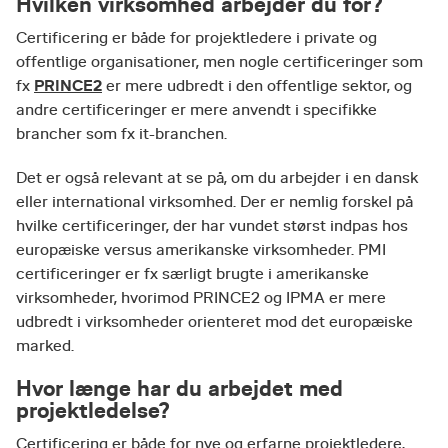
Hvilken virksomhed arbejder du for?
Certificering er både for projektledere i private og
offentlige organisationer, men nogle certificeringer som
PRINCE2
fx
er mere udbredt i den offentlige sektor, og
andre certificeringer er mere anvendt i specifikke
brancher som fx it-branchen.
Det er også relevant at se på, om du arbejder i en dansk
eller international virksomhed. Der er nemlig forskel på
hvilke certificeringer, der har vundet størst indpas hos
europæiske versus amerikanske virksomheder. PMI
certificeringer er fx særligt brugte i amerikanske
virksomheder, hvorimod PRINCE2 og IPMA er mere
udbredt i virksomheder orienteret mod det europæiske
marked.
Hvor længe har du arbejdet med
projektledelse?
Certificering er både for nye og erfarne projektledere,