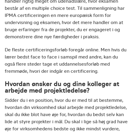
handler rigtig meget om udenadslære, hvor eksamen
består af en multiple choice test. Til sammenligning har
IPMA certificeringen en mere europæisk form for
undervisning og eksamen, hvor det mere handler om at
bruge erfaringer fra de projekter, du er engageret i og
demonstrere dine nye færdigheder i praksis.
De fleste certificeringsforløb foregår online. Men hvis du
lærer bedst face to face i samspil med andre, kan du
også flere steder tage et uddannelsesforløb med
fremmøde, hvori der indgår en certificering.
Hvordan ønsker du og dine kolleger at
arbejde med projektledelse?
Sidder du i en position, hvor du er med til at bestemme,
hvordan din virksomhed skal arbejde med projektledelse,
skal du ikke blot have øje for, hvordan du bedst selv kan
lide at styre projekter i mål. Du skal i lige så høj grad have
øje for virksomhedens bedste og ikke mindst vurdere,