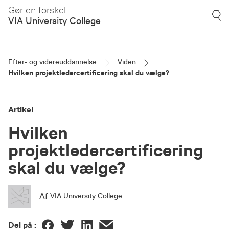
Gør en forskel
VIA University College
Efter- og videreuddannelse
Viden
Hvilken projektledercertificering skal du vælge?
Artikel
Hvilken
projektledercertificering
skal du vælge?
Af
VIA University College
Del på :