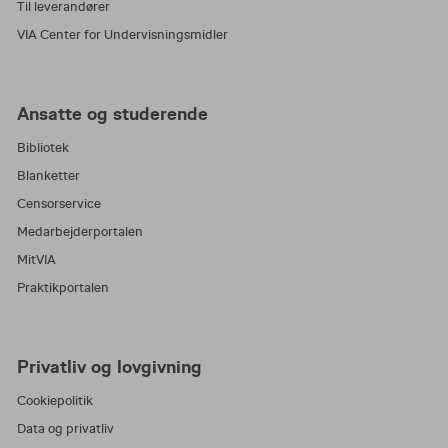
Til leverandører
VIA Center for Undervisningsmidler
Ansatte og studerende
Bibliotek
Blanketter
Censorservice
Medarbejderportalen
MitVIA
Praktikportalen
Privatliv og lovgivning
Cookiepolitik
Data og privatliv