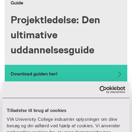
Guide
Projektledelse: Den
ultimative
uddannelsesguide
Download guiden her!
Efteruddannelse og kurser
Tilladelse til brug af cookies
VIA University College indsamler oplysninger om dine
Diplom i projektledelse
besøg og din adfærd ved hjælp af cookies. Vi anvender