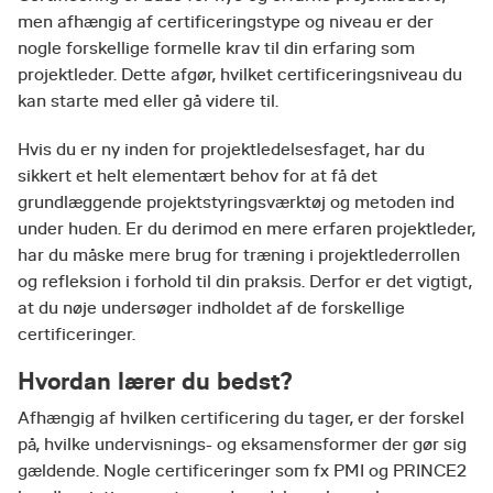
men afhængig af certificeringstype og niveau er der
nogle forskellige formelle krav til din erfaring som
projektleder. Dette afgør, hvilket certificeringsniveau du
kan starte med eller gå videre til.
Hvis du er ny inden for projektledelsesfaget, har du
sikkert et helt elementært behov for at få det
grundlæggende projektstyringsværktøj og metoden ind
under huden. Er du derimod en mere erfaren projektleder,
har du måske mere brug for træning i projektlederrollen
og refleksion i forhold til din praksis. Derfor er det vigtigt,
at du nøje undersøger indholdet af de forskellige
certificeringer.
Hvordan lærer du bedst?
Afhængig af hvilken certificering du tager, er der forskel
på, hvilke undervisnings- og eksamensformer der gør sig
gældende. Nogle certificeringer som fx PMI og PRINCE2