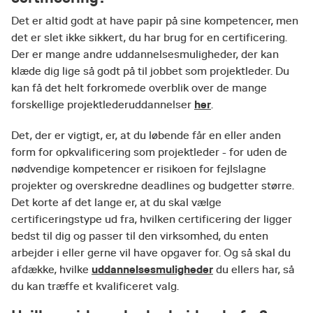
Det er altid godt at have papir på sine kompetencer, men
det er slet ikke sikkert, du har brug for en certificering.
Der er mange andre uddannelsesmuligheder, der kan
klæde dig lige så godt på til jobbet som projektleder. Du
kan få det helt forkromede overblik over de mange
her
forskellige projektlederuddannelser
.
Det, der er vigtigt, er, at du løbende får en eller anden
form for opkvalificering som projektleder - for uden de
nødvendige kompetencer er risikoen for fejlslagne
projekter og overskredne deadlines og budgetter større.
Det korte af det lange er, at du skal vælge
certificeringstype ud fra, hvilken certificering der ligger
bedst til dig og passer til den virksomhed, du enten
arbejder i eller gerne vil have opgaver for. Og så skal du
uddannelsesmuligheder
afdække, hvilke
du ellers har, så
du kan træffe et kvalificeret valg.