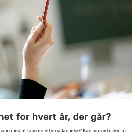
et for hvert år, der går?
 i gang med at tage en efteruddannelse? Kan jeg ved siden af