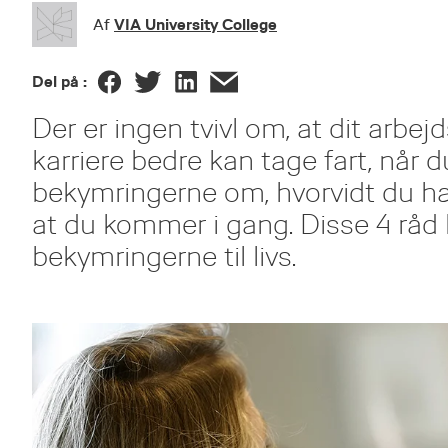
VIA University College
Af
Del på :
Der er ingen tvivl om, at dit arbejd
karriere bedre kan tage fart, når 
bekymringerne om, hvorvidt du har
at du kommer i gang. Disse 4 rå
bekymringerne til livs.