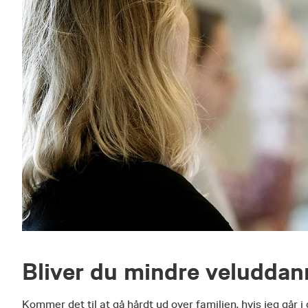
Bliver du mindre veluddann
Kommer det til at gå hårdt ud over familien, hvis jeg går