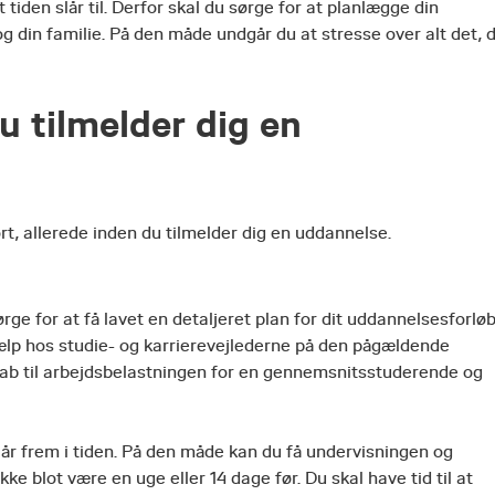
iden slår til. Derfor skal du sørge for at planlægge din
g din familie. På den måde undgår du at stresse over alt det, 
du tilmelder dig en
jort, allerede inden du tilmelder dig en uddannelse.
ørge for at få lavet en detaljeret plan for dit uddannelsesforløb
jælp hos studie- og karrierevejlederne på den pågældende
ab til arbejdsbelastningen for en gennemsnitsstuderende og
 år frem i tiden. På den måde kan du få undervisningen og
kke blot være en uge eller 14 dage før. Du skal have tid til at