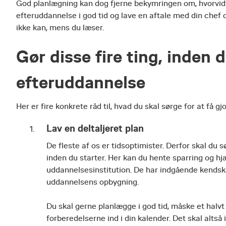
God planlægning kan dog fjerne bekymringen om, hvorvidt t
efteruddannelse i god tid og lave en aftale med din chef o
ikke kan, mens du læser.
Gør disse fire ting, inden 
efteruddannelse
Her er fire konkrete råd til, hvad du skal sørge for at få g
Lav en deltaljeret plan
De fleste af os er tidsoptimister. Derfor skal du s
inden du starter. Her kan du hente sparring og h
uddannelsesinstitution. De har indgående kendsk
uddannelsens opbygning.
Du skal gerne planlægge i god tid, måske et halvt
forberedelserne ind i din kalender. Det skal altså i