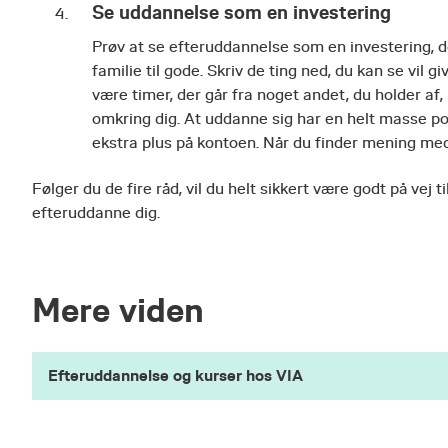
Se uddannelse som en investering
Prøv at se efteruddannelse som en investering, de
familie til gode. Skriv de ting ned, du kan se vil g
være timer, der går fra noget andet, du holder af,
omkring dig. At uddanne sig har en helt masse pos
ekstra plus på kontoen. Når du finder mening med d
Følger du de fire råd, vil du helt sikkert være godt på vej t
efteruddanne dig.
Mere viden
Efteruddannelse og kurser hos VIA