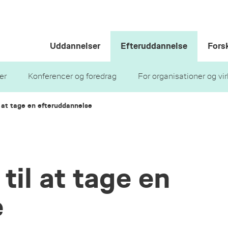
Uddannelser
Efteruddannelse
Fors
er
Konferencer og foredrag
For organisationer og v
l at tage en efteruddannelse
til at tage en
e