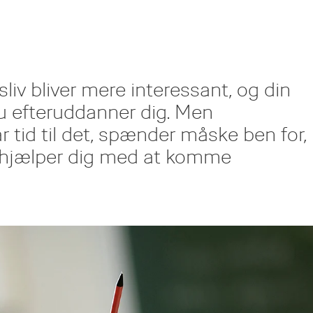
sliv bliver mere interessant, og din
du efteruddanner dig. Men
 tid til det, spænder måske ben for,
d hjælper dig med at komme