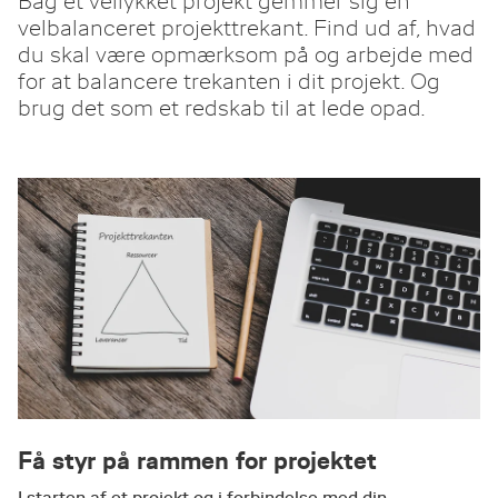
Bag et vellykket projekt gemmer sig en
velbalanceret projekttrekant. Find ud af, hvad
du skal være opmærksom på og arbejde med
for at balancere trekanten i dit projekt. Og
brug det som et redskab til at lede opad.
Få styr på rammen for projektet