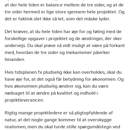
at der hele tiden er balance mellem de tre sider, og at de
tre sider hermed er lige store igennem hele projektet. Og
det er faktisk slet ikke så let, som det måske lyder.
Det kræver, at du hele tiden har øje for og føling med de
forskellige opgaver i projektet og de ændringer, der sker
undervejs. Du skal prøve så vidt muligt at være på forkant
med, hvordan de tre sider og mekanismer påvirker
hinanden.
Hvis tidsplanen fx pludselig ikke kan overholdes, skal du
have øje for, at det også får betydning for økonomien. Og
hvis økonomien pludselig ændrer sig, kan du være
nødsaget til at ændre på kvalitet og indhold i
projektleverancen.
Rigtig mange projektledere er så pligtopfyldende af
natur, at det nogle gange kommer til at overskygge
realismen, men du skal turde stille spørgsmålstegn ved