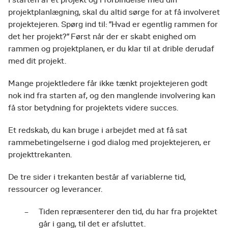
I starten af et projekt og i forbindelse med din
projektplanlægning, skal du altid sørge for at få involveret
projektejeren. Spørg ind til: ”Hvad er egentlig rammen for
det her projekt?” Først når der er skabt enighed om
rammen og projektplanen, er du klar til at drible derudaf
med dit projekt.
Mange projektledere får ikke tænkt projektejeren godt
nok ind fra starten af, og den manglende involvering kan
få stor betydning for projektets videre succes.
Et redskab, du kan bruge i arbejdet med at få sat
rammebetingelserne i god dialog med projektejeren, er
projekttrekanten.
De tre sider i trekanten består af variablerne tid,
ressourcer og leverancer.
Tiden repræsenterer den tid, du har fra projektet
går i gang, til det er afsluttet.