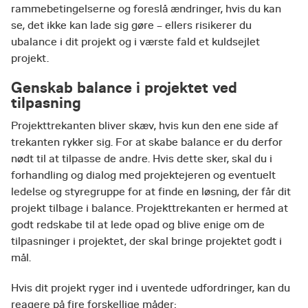
rammebetingelserne og foreslå ændringer, hvis du kan
se, det ikke kan lade sig gøre – ellers risikerer du
ubalance i dit projekt og i værste fald et kuldsejlet
projekt.
Genskab balance i projektet ved
tilpasning
Projekttrekanten bliver skæv, hvis kun den ene side af
trekanten rykker sig. For at skabe balance er du derfor
nødt til at tilpasse de andre. Hvis dette sker, skal du i
forhandling og dialog med projektejeren og eventuelt
ledelse og styregruppe for at finde en løsning, der får dit
projekt tilbage i balance. Projekttrekanten er hermed at
godt redskabe til at lede opad og blive enige om de
tilpasninger i projektet, der skal bringe projektet godt i
mål.
Hvis dit projekt ryger ind i uventede udfordringer, kan du
reagere på fire forskellige måder: