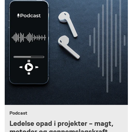
Podcast
Ledelse opad i projekter – magt,
metoder og gennemslagskraft