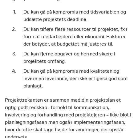
Du kan gå på kompromis med tidsvariablen og
udsætte projektets deadline.
Du kan tilføre flere ressourcer til projektet, fx i
form af medarbejdere eller økonomi. Faktorer
der betyder, at budgettet må justeres til.
Du kan fjerne opgaver og hermed skære i
projektets omfang.
Du kan gå på kompromis med kvaliteten og
levere en leverance, der ikke er ligeså god som
planlagt.
Projekttrekanten er sammen med din projektplan et
rigtig godt redskab i forhold til kommunikation,
involvering og forhandling med projektejeren – ikke blot i
planlægningsfasen men også i implementeringsfasen,
hvor du ofte skal tage højde for ændringer, der opstår
undervejs.