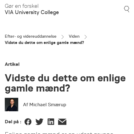
Gør en forskel
VIA University College
Efter- og videreuddannelse
Viden
Vidste du dette om enlige gamle mænd?
Artikel
Vidste du dette om enlige
gamle mænd?
Af Michael Smærup
Del på :