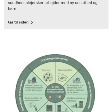
sundhedsplejersker arbejder med ny udsathed og
børn...
Gå til siden