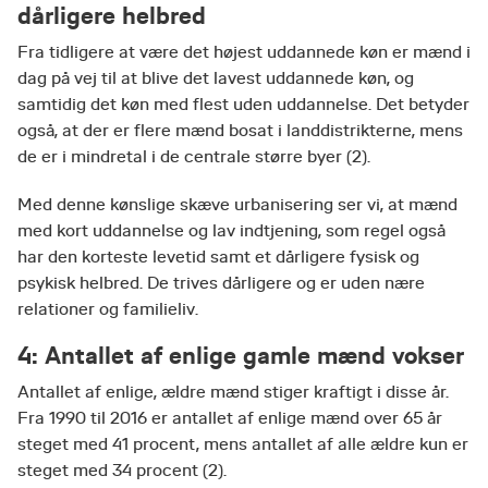
dårligere helbred
Fra tidligere at være det højest uddannede køn er mænd i
dag på vej til at blive det lavest uddannede køn, og
samtidig det køn med flest uden uddannelse. Det betyder
også, at der er flere mænd bosat i landdistrikterne, mens
de er i mindretal i de centrale større byer (2).
Med denne kønslige skæve urbanisering ser vi, at mænd
med kort uddannelse og lav indtjening, som regel også
har den korteste levetid samt et dårligere fysisk og
psykisk helbred. De trives dårligere og er uden nære
relationer og familieliv.
4: Antallet af enlige gamle mænd vokser
Antallet af enlige, ældre mænd stiger kraftigt i disse år.
Fra 1990 til 2016 er antallet af enlige mænd over 65 år
steget med 41 procent, mens antallet af alle ældre kun er
steget med 34 procent (2).