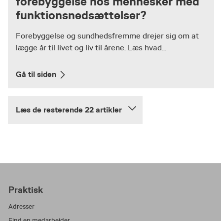
forebyggelse hos mennesker med
funktionsnedsættelser?
Forebyggelse og sundhedsfremme drejer sig om at
lægge år til livet og liv til årene. Læs hvad...
Gå til siden
Læs de resterende 22 artikler
Praktisk
Adresser
Find en medarbejder