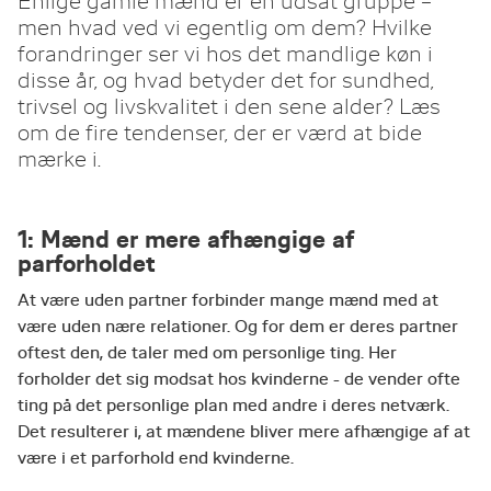
Enlige gamle mænd er en udsat gruppe –
men hvad ved vi egentlig om dem? Hvilke
forandringer ser vi hos det mandlige køn i
disse år, og hvad betyder det for sundhed,
trivsel og livskvalitet i den sene alder? Læs
om de fire tendenser, der er værd at bide
mærke i.
1: Mænd er mere afhængige af
parforholdet
At være uden partner forbinder mange mænd med at
være uden nære relationer. Og for dem er deres partner
oftest den, de taler med om personlige ting. Her
forholder det sig modsat hos kvinderne - de vender ofte
ting på det personlige plan med andre i deres netværk.
Det resulterer i, at mændene bliver mere afhængige af at
være i et parforhold end kvinderne.