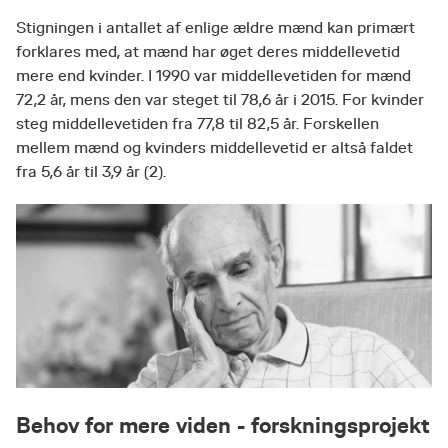
Stigningen i antallet af enlige ældre mænd kan primært
forklares med, at mænd har øget deres middellevetid
mere end kvinder. I 1990 var middellevetiden for mænd
72,2 år, mens den var steget til 78,6 år i 2015. For kvinder
steg middellevetiden fra 77,8 til 82,5 år. Forskellen
mellem mænd og kvinders middellevetid er altså faldet
fra 5,6 år til 3,9 år (2).
Behov for mere viden - forskningsprojekt