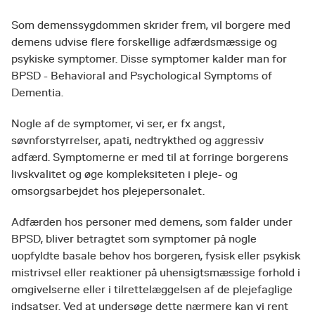
Som demenssygdommen skrider frem, vil borgere med
demens udvise flere forskellige adfærdsmæssige og
psykiske symptomer. Disse symptomer kalder man for
BPSD - Behavioral and Psychological Symptoms of
Dementia.
Nogle af de symptomer, vi ser, er fx angst,
søvnforstyrrelser, apati, nedtrykthed og aggressiv
adfærd. Symptomerne er med til at forringe borgerens
livskvalitet og øge kompleksiteten i pleje- og
omsorgsarbejdet hos plejepersonalet.
Adfærden hos personer med demens, som falder under
BPSD, bliver betragtet som symptomer på nogle
uopfyldte basale behov hos borgeren, fysisk eller psykisk
mistrivsel eller reaktioner på uhensigtsmæssige forhold i
omgivelserne eller i tilrettelæggelsen af de plejefaglige
indsatser. Ved at undersøge dette nærmere kan vi rent