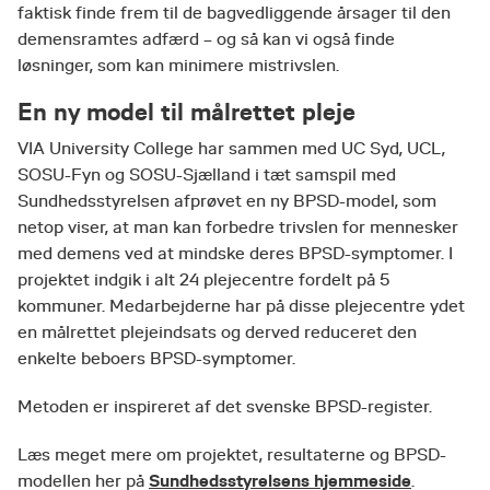
faktisk finde frem til de bagvedliggende årsager til den
demensramtes adfærd – og så kan vi også finde
løsninger, som kan minimere mistrivslen.
En ny model til målrettet pleje
VIA University College har sammen med UC Syd, UCL,
SOSU-Fyn og SOSU-Sjælland i tæt samspil med
Sundhedsstyrelsen afprøvet en ny BPSD-model, som
netop viser, at man kan forbedre trivslen for mennesker
med demens ved at mindske deres BPSD-symptomer. I
projektet indgik i alt 24 plejecentre fordelt på 5
kommuner. Medarbejderne har på disse plejecentre ydet
en målrettet plejeindsats og derved reduceret den
enkelte beboers BPSD-symptomer.
Metoden er inspireret af det svenske BPSD-register.
Læs meget mere om projektet, resultaterne og BPSD-
Sundhedsstyrelsens hjemmeside
modellen her på
.