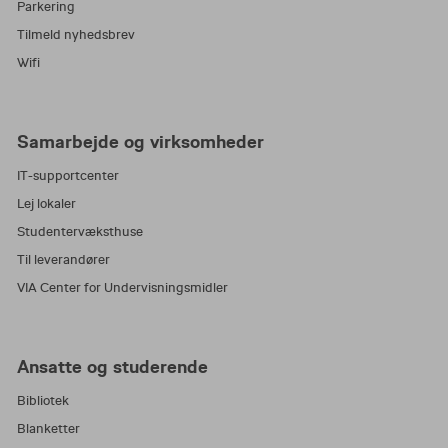
Parkering
Tilmeld nyhedsbrev
Wifi
Samarbejde og virksomheder
IT-supportcenter
Lej lokaler
Studentervæksthuse
Til leverandører
VIA Center for Undervisningsmidler
Ansatte og studerende
Bibliotek
Blanketter