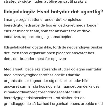
strategisk sigte – uden at blive omsat til praksis.
Ildsjælelogik: Hvad betyder det egentlig?
I mange organisationer ender det komplekse
bæredygtighedsarbejde hos én dedikeret medarbejder
eller et mindre team, som får ansvaret for at drive
initiativer, rapportering og samarbejder.
Ildsjælelogikken opstår ikke, fordi de nødvendigvis ønsker
det, men fordi organisationen placerer ansvaret hos
dem, der brænder mest for opgaven.
Med afsæt i både eksisterende studier og egne samtaler
med bæredygtighedsprofessionelle i danske
organisationer tegner der sig et klart billede: Når
ansvaret samler sig hos nogle få – uanset om de kaldes
klimakoordinatorer, forandringsagenter eller
bæredygtighedskonsulenter – så skaber det en
grundlæggende sårbarhed i organisationens arbejde med