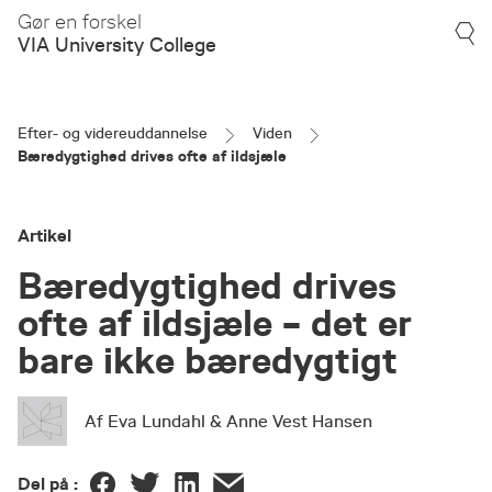
Gør en forskel
VIA University College
Efter- og videreuddannelse
Viden
Bæredygtighed drives ofte af ildsjæle
Artikel
Bæredygtighed drives
ofte af ildsjæle – det er
bare ikke bæredygtigt
Af Eva Lundahl & Anne Vest Hansen
Del på :