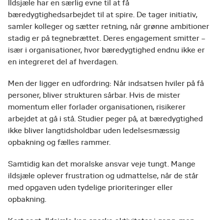
Ildsjæle har en særlig evne til at få
bæredygtighedsarbejdet til at spire. De tager initiativ,
samler kolleger og sætter retning, når grønne ambitioner
stadig er på tegnebrættet. Deres engagement smitter –
især i organisationer, hvor bæredygtighed endnu ikke er
en integreret del af hverdagen.
Men der ligger en udfordring: Når indsatsen hviler på få
personer, bliver strukturen sårbar. Hvis de mister
momentum eller forlader organisationen, risikerer
arbejdet at gå i stå. Studier peger på, at bæredygtighed
ikke bliver langtidsholdbar uden ledelsesmæssig
opbakning og fælles rammer.
Samtidig kan det moralske ansvar veje tungt. Mange
ildsjæle oplever frustration og udmattelse, når de står
med opgaven uden tydelige prioriteringer eller
opbakning.