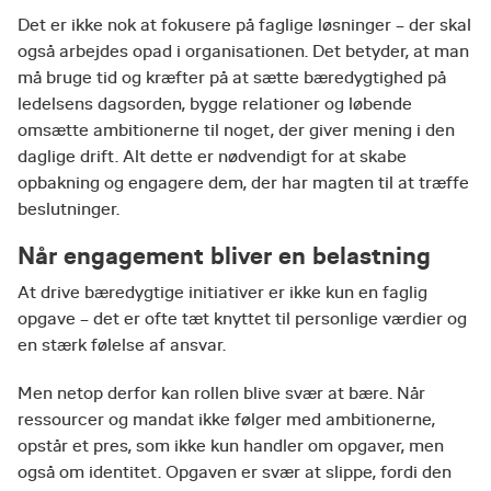
Det er ikke nok at fokusere på faglige løsninger – der skal
også arbejdes opad i organisationen. Det betyder, at man
må bruge tid og kræfter på at sætte bæredygtighed på
ledelsens dagsorden, bygge relationer og løbende
omsætte ambitionerne til noget, der giver mening i den
daglige drift. Alt dette er nødvendigt for at skabe
opbakning og engagere dem, der har magten til at træffe
beslutninger.
Når engagement bliver en belastning
At drive bæredygtige initiativer er ikke kun en faglig
opgave – det er ofte tæt knyttet til personlige værdier og
en stærk følelse af ansvar.
Men netop derfor kan rollen blive svær at bære. Når
ressourcer og mandat ikke følger med ambitionerne,
opstår et pres, som ikke kun handler om opgaver, men
også om identitet. Opgaven er svær at slippe, fordi den