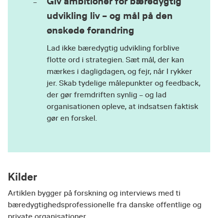
Giv ambitioner for bæredygtig
udvikling liv – og mål på den
ønskede forandring
Lad ikke bæredygtig udvikling forblive
flotte ord i strategien. Sæt mål, der kan
mærkes i dagligdagen, og fejr, når I rykker
jer. Skab tydelige målepunkter og feedback,
der gør fremdriften synlig – og lad
organisationen opleve, at indsatsen faktisk
gør en forskel.
Kilder
Artiklen bygger på forskning og interviews med ti
bæredygtighedsprofessionelle fra danske offentlige og
private organisationer.