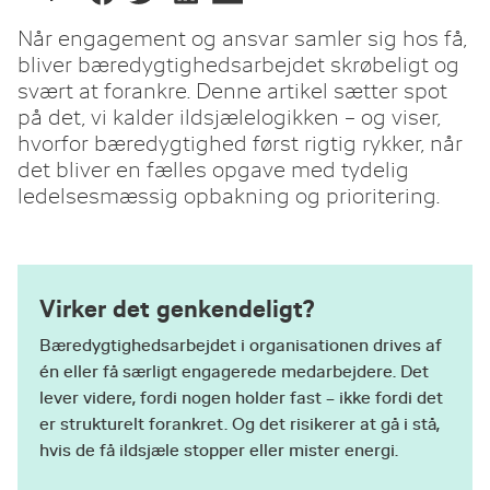
Når engagement og ansvar samler sig hos få,
bliver bæredygtighedsarbejdet skrøbeligt og
svært at forankre. Denne artikel sætter spot
på det, vi kalder ildsjælelogikken – og viser,
hvorfor bæredygtighed først rigtig rykker, når
det bliver en fælles opgave med tydelig
ledelsesmæssig opbakning og prioritering.
Virker det genkendeligt?
Bæredygtighedsarbejdet i organisationen drives af
én eller få særligt engagerede medarbejdere. Det
lever videre, fordi nogen holder fast – ikke fordi det
er strukturelt forankret. Og det risikerer at gå i stå,
hvis de få ildsjæle stopper eller mister energi.