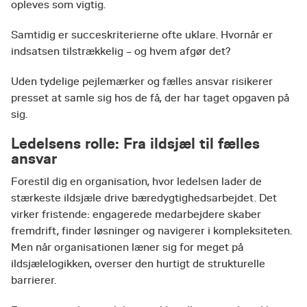
opleves som vigtig.
Samtidig er succeskriterierne ofte uklare. Hvornår er
indsatsen tilstrækkelig – og hvem afgør det?
Uden tydelige pejlemærker og fælles ansvar risikerer
presset at samle sig hos de få, der har taget opgaven på
sig.
Ledelsens rolle: Fra ildsjæl til fælles
ansvar
Forestil dig en organisation, hvor ledelsen lader de
stærkeste ildsjæle drive bæredygtighedsarbejdet. Det
virker fristende: engagerede medarbejdere skaber
fremdrift, finder løsninger og navigerer i kompleksiteten.
Men når organisationen læner sig for meget på
ildsjælelogikken, overser den hurtigt de strukturelle
barrierer.