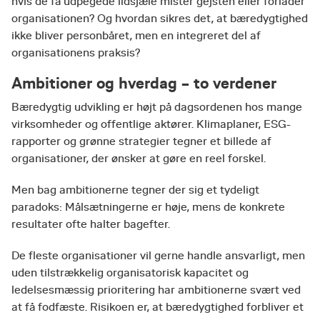
hvis de få udpegede ildsjæle mister gejsten eller forlader
organisationen? Og hvordan sikres det, at bæredygtighed
ikke bliver personbåret, men en integreret del af
organisationens praksis?
Ambitioner og hverdag – to verdener
Bæredygtig udvikling er højt på dagsordenen hos mange
virksomheder og offentlige aktører. Klimaplaner, ESG-
rapporter og grønne strategier tegner et billede af
organisationer, der ønsker at gøre en reel forskel.
Men bag ambitionerne tegner der sig et tydeligt
paradoks: Målsætningerne er høje, mens de konkrete
resultater ofte halter bagefter.
De fleste organisationer vil gerne handle ansvarligt, men
uden tilstrækkelig organisatorisk kapacitet og
ledelsesmæssig prioritering har ambitionerne svært ved
at få fodfæste. Risikoen er, at bæredygtighed forbliver et