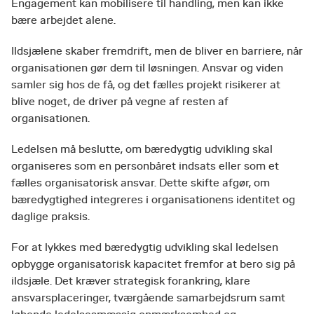
Engagement kan mobilisere til handling, men kan ikke
bære arbejdet alene.
Ildsjælene skaber fremdrift, men de bliver en barriere, når
organisationen gør dem til løsningen. Ansvar og viden
samler sig hos de få, og det fælles projekt risikerer at
blive noget, de driver på vegne af resten af
organisationen.
Ledelsen må beslutte, om bæredygtig udvikling skal
organiseres som en personbåret indsats eller som et
fælles organisatorisk ansvar. Dette skifte afgør, om
bæredygtighed integreres i organisationens identitet og
daglige praksis.
For at lykkes med bæredygtig udvikling skal ledelsen
opbygge organisatorisk kapacitet fremfor at bero sig på
ildsjæle. Det kræver strategisk forankring, klare
ansvarsplaceringer, tværgående samarbejdsrum samt