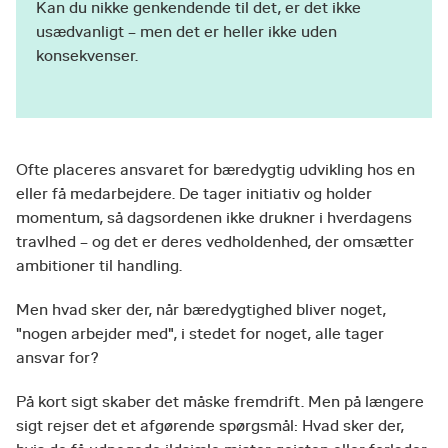
Kan du nikke genkendende til det, er det ikke
usædvanligt – men det er heller ikke uden
konsekvenser.
Ofte placeres ansvaret for bæredygtig udvikling hos en
eller få medarbejdere. De tager initiativ og holder
momentum, så dagsordenen ikke drukner i hverdagens
travlhed – og det er deres vedholdenhed, der omsætter
ambitioner til handling.
Men hvad sker der, når bæredygtighed bliver noget,
"nogen arbejder med", i stedet for noget, alle tager
ansvar for?
På kort sigt skaber det måske fremdrift. Men på længere
sigt rejser det et afgørende spørgsmål: Hvad sker der,