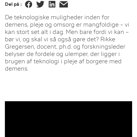
Del på :
De teknologiske muligheder inden for
demens, pleje og omsorg er mangfoldige – vi
kan stort set alt i dag. Men bare fordi vi kan –
bør vi, og skal vi så også gøre det? Rikke
Gregersen, docent, ph.d. og forskningsleder
belyser de fordele og ulemper, der ligger i
brugen af teknologi i pleje af borgere med
demens.