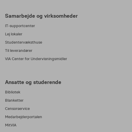
Samarbejde og virksomheder
IT-supportcenter
Lej lokaler
Studentervæksthuse
Til leverandører
VIA Center for Undervisningsmidler
Ansatte og studerende
Bibliotek
Blanketter
Censorservice
Medarbejderportalen
MitVIA