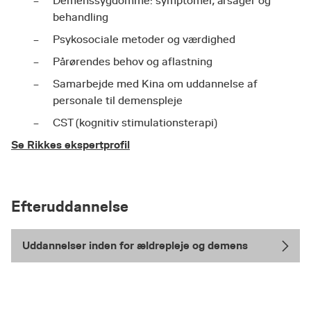
Demenssygdomme: symptomer, årsager og
behandling
Psykosociale metoder og værdighed
Pårørendes behov og aflastning
Samarbejde med Kina om uddannelse af
personale til demenspleje
CST (kognitiv stimulationsterapi)
Se Rikkes ekspertprofil
Efteruddannelse
Uddannelser inden for ældrepleje og demens