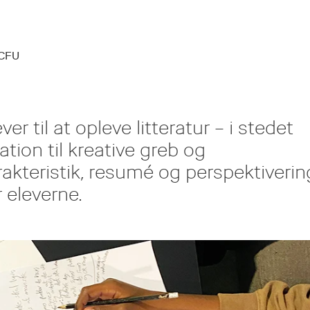
 CFU
r til at opleve litteratur – i stedet
ation til kreative greb og
akteristik, resumé og perspektiverin
 eleverne.