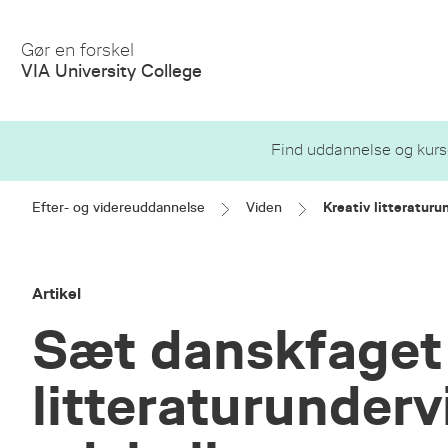
Gør en forskel
VIA University College
Find uddannelse og kurs
Efter- og videreuddannelse
Viden
Kreativ litteraturu
Artikel
Sæt danskfaget f
litteraturunderv