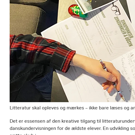
Litteratur skal opleves og mærkes – ikke bare læses og a
Det er essensen af den kreative tilgang til litteraturunde
danskundervisningen for de ældste elever. En udvikling so