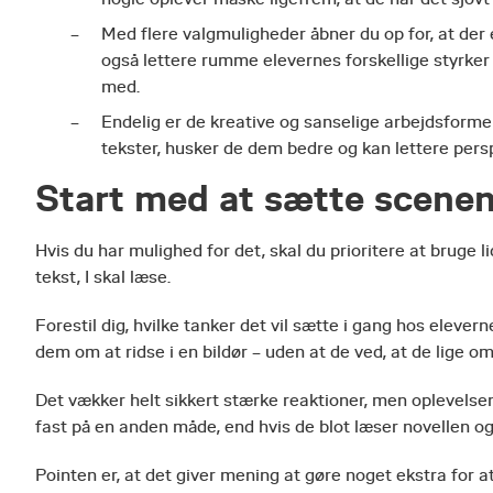
Med flere valgmuligheder åbner du op for, at der
også lettere rumme elevernes forskellige styrker o
med.
Endelig er de kreative og sanselige arbejdsforme
tekster, husker de dem bedre og kan lettere perspe
Start med at sætte scene
Hvis du har mulighed for det, skal du prioritere at bruge 
tekst, I skal læse.
Forestil dig, hvilke tanker det vil sætte i gang hos elever
dem om at ridse i en bildør – uden at de ved, at de lige 
Det vækker helt sikkert stærke reaktioner, men oplevelse
fast på en anden måde, end hvis de blot læser novellen o
Pointen er, at det giver mening at gøre noget ekstra for a