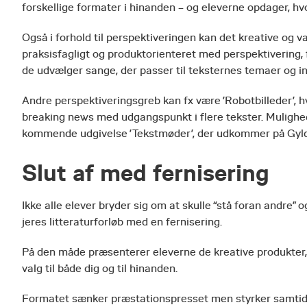
forskellige formater i hinanden – og eleverne opdager, h
Også i forhold til perspektiveringen kan det kreative og 
praksisfagligt og produktorienteret med perspektivering, f
de udvælger sange, der passer til teksternes temaer og i
Andre perspektiveringsgreb kan fx være ’Robotbilleder’, hvo
breaking news med udgangspunkt i flere tekster. Mulighed
kommende udgivelse ’Tekstmøder’, der udkommer på Gyl
Slut af med fernisering
Ikke alle elever bryder sig om at skulle “stå foran andre” 
jeres litteraturforløb med en fernisering.
På den måde præsenterer eleverne de kreative produkter, 
valg til både dig og til hinanden.
Formatet sænker præstationspresset men styrker samtidi