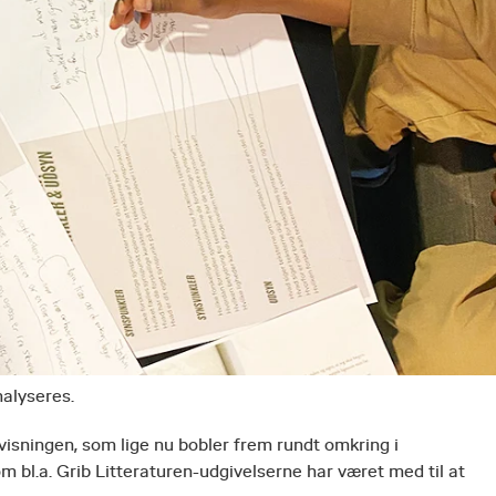
nalyseres.
rvisningen, som lige nu bobler frem rundt omkring i
m bl.a. Grib Litteraturen-udgivelserne har været med til at