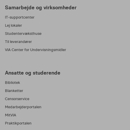
Samarbejde og virksomheder
IT-supportcenter
Lej lokaler
Studentervæksthuse
Til leverandører
VIA Center for Undervisningsmidler
Ansatte og studerende
Bibliotek
Blanketter
Censorservice
Medarbejderportalen
MitVIA
Praktikportalen