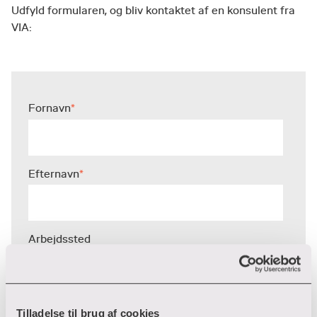
Udfyld formularen, og bliv kontaktet af en konsulent fra
VIA:
Fornavn
*
Efternavn
*
Arbejdssted
E-mail
*
Tilladelse til brug af cookies