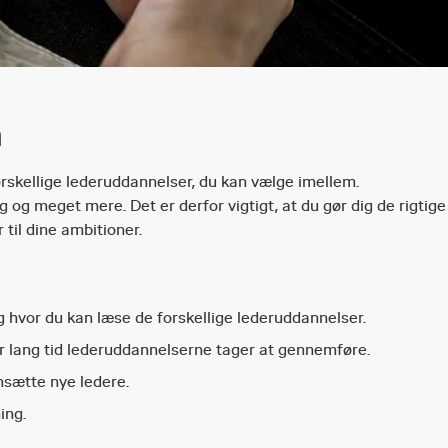
n
skellige lederuddannelser, du kan vælge imellem.
g og meget mere. Det er derfor vigtigt, at du gør dig de rigtige
 til dine ambitioner.
 hvor du kan læse de forskellige lederuddannelser.
r lang tid lederuddannelserne tager at gennemføre.
nsætte nye ledere.
ing.