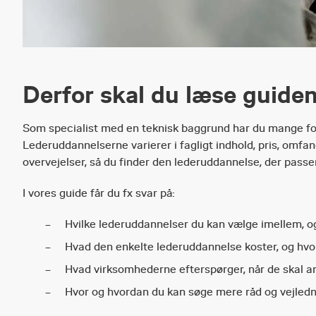
Derfor skal du læse guide
Som specialist med en teknisk baggrund har du mange for
Lederuddannelserne varierer i fagligt indhold, pris, omfan
overvejelser, så du finder den lederuddannelse, der passer
I vores guide får du fx svar på:
Hvilke lederuddannelser du kan vælge imellem, og
Hvad den enkelte lederuddannelse koster, og hvo
Hvad virksomhederne efterspørger, når de skal a
Hvor og hvordan du kan søge mere råd og vejledn