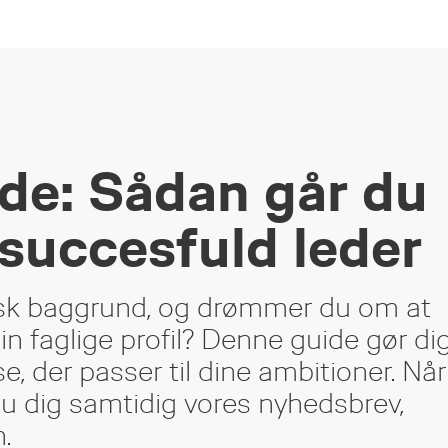
de: Sådan går du
l succesfuld leder
nisk baggrund, og drømmer du om at
 faglige profil? Denne guide gør di
e, der passer til dine ambitioner. Når
du dig samtidig vores nyhedsbrev,
.