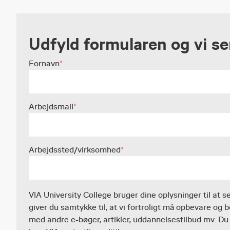
Udfyld formularen og vi s
Fornavn
*
Arbejdsmail
*
Arbejdssted/virksomhed
*
VIA University College bruger dine oplysninger til at s
giver du samtykke til, at vi fortroligt må opbevare o
med andre e-bøger, artikler, uddannelsestilbud mv. Du 