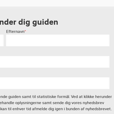
ender dig guiden
Efternavn
*
ende guiden samt til statistiske formål. Ved at klikke herunder
g behandle oplysningerne samt sende dig vores nyhedsbrev
kan til enhver tid afmelde dig igen i bunden af nyhedsbrevet.