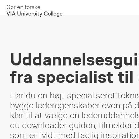
Gør en forskel
VIA University College
Uddannelsesgui
fra specialist ti
Har du en højt specialiseret tek
bygge lederegenskaber oven på din
klar til at vælge en lederuddannels
du downloader guiden, tilmelder 
som er fyldt med faglig inspiration