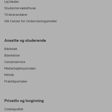
Lej lokaler
Studentervæksthuse
Til leverandører
VIA Center for Undervisningsmidler
Ansatte og studerende
Bibliotek
Blanketter
Censorservice
Medarbejderportalen
MitVIA
Praktikportalen
Privatliv og lovgivning
Cookiepolitik